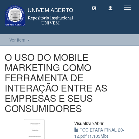
Toggl
navig
Ver item
O USO DO MOBILE
MARKETING COMO
FERRAMENTA DE
INTERAÇÃO ENTRE AS
EMPRESAS E SEUS
CONSUMIDORES
Visualizar/
Abrir
TCC ETAPA FINAL 20-
12.pdf (1.103Mb)