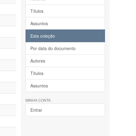
Títulos
Assuntos
Esta coleção
Por data do documento
Autores
Títulos
Assuntos
MINHA CONTA
Entrar