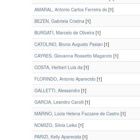
AMARAL, Antonio Carlos Ferreira do
[1]
BEZEN, Gabriela Cristina
[1]
BURGATI, Marcelo de Oliveira
[1]
CATOLINO, Bruno Augusto Pasian
[1]
CAYRES, Giovanna Rossetto Magaroto
[1]
COSTA, Herbert Luís da
[1]
FLORINDO, Antonio Aparecido
[1]
GALLETTI, Alessandro
[1]
GARCIA, Leandro Carolli
[1]
MARINO, Lúcia Helena Fazzane de Castro
[1]
NOMIZO, Sílvia Leiko
[1]
PARIZI, Kelly Aparecida
[1]