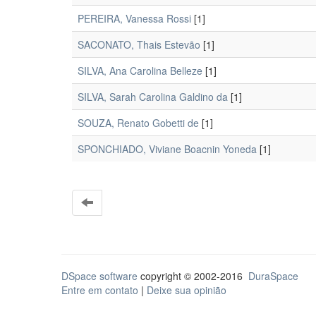
PEREIRA, Vanessa Rossi
[1]
SACONATO, Thais Estevão
[1]
SILVA, Ana Carolina Belleze
[1]
SILVA, Sarah Carolina Galdino da
[1]
SOUZA, Renato Gobetti de
[1]
SPONCHIADO, Viviane Boacnin Yoneda
[1]
DSpace software
copyright © 2002-2016
DuraSpace
Entre em contato
|
Deixe sua opinião