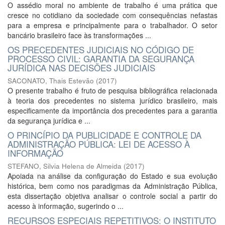
O assédio moral no ambiente de trabalho é uma prática que
cresce no cotidiano da sociedade com consequências nefastas
para a empresa e principalmente para o trabalhador. O setor
bancário brasileiro face às transformações ...
OS PRECEDENTES JUDICIAIS NO CÓDIGO DE
PROCESSO CIVIL: GARANTIA DA SEGURANÇA
JURÍDICA NAS DECISÕES JUDICIAIS
SACONATO, Thais Estevão
(
2017
)
O presente trabalho é fruto de pesquisa bibliográfica relacionada
à teoria dos precedentes no sistema jurídico brasileiro, mais
especificamente da importância dos precedentes para a garantia
da segurança jurídica e ...
O PRINCÍPIO DA PUBLICIDADE E CONTROLE DA
ADMINISTRAÇÃO PÚBLICA: LEI DE ACESSO À
INFORMAÇÃO
STEFANO, Silvia Helena de Almeida
(
2017
)
Apoiada na análise da configuração do Estado e sua evolução
histórica, bem como nos paradigmas da Administração Pública,
esta dissertação objetiva analisar o controle social a partir do
acesso à informação, sugerindo o ...
RECURSOS ESPECIAIS REPETITIVOS: O INSTITUTO