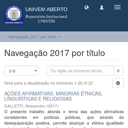
Toggl
navig
Navegação 2017 por título
Navegação 2017 por título
Ir
Itens para a visualização no momento 1-20 of 22
AÇÕES AFIRMATIVAS: MINORIAS ÉTNICAS,
LINGUÍSTICAS E RELIGIOSAS
GALLETTI, Alessandro
(
2017
)
O presente trabalho aborda o tema das ações afirmativas
consistentes em políticas públicas, que através da
desequiparação positiva, permite alcançar a efetiva igualdade