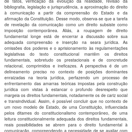
de fatos, verificação da evolução da realidade, revisão da
bibliografia, legislação e jurisprudência, a aproximação do direito
à comunicação a partir da compreensão do Estado e da
afirmação da Constituição. Desse modo, observa-se que a tarefa
de revelação da comunicação como um direito subsiste como
imposição contemporânea. Aliás, a roupagem de direito
fundamental longe está de encerrar a discussão sobre sua
adequada compreensão e inserção na seara jurídica. As
omissões dos poderes e o aprisionamento às regulamentações
legislativas do texto constitucional mantêm os direitos
fundamentais, sobretudo os prestacionais e de concretude
relacional, comprimidos e ineficazes. A perspectiva é de um
delineamento preciso no contexto de posições dominantes
enraizadas na teoria jurídica, perfazendo um processo de
enfrentamento das amarras teóricas impostas pela construção
jurídica com vistas à estancar o profundo desrespeito que
margeia os direitos fundamentais, notadamente os de cariz social
e transindividual. Assim, é possível concluir que no contexto de
um novo modelo de Estado, de uma Constituição, influenciada
pelos ditames do constitucionalismo contemporâneo, de uma
leitura constitucionalmente adequada dos direitos fundamentais,
reais possibilidades se abrem para o direito fundamental à
comunicação, compreendendo a necessidade de se avaliar com