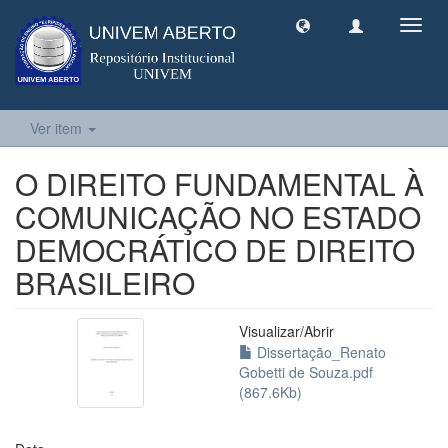
Toggl
navig
Ver item
O DIREITO FUNDAMENTAL À
COMUNICAÇÃO NO ESTADO
DEMOCRÁTICO DE DIREITO
BRASILEIRO
Visualizar/
Abrir
Dissertação_Renato
Gobetti de Souza.pdf
(867.6Kb)