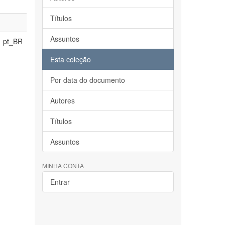
Títulos
Assuntos
pt_BR
Esta coleção
Por data do documento
Autores
Títulos
Assuntos
MINHA CONTA
Entrar