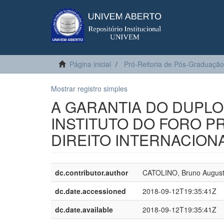
Página inicial
Pró-Reitoria de Pós-Graduação
Mostrar registro simples
A GARANTIA DO DUPLO
INSTITUTO DO FORO PR
DIREITO INTERNACION
dc.contributor.author
CATOLINO, Bruno August
dc.date.accessioned
2018-09-12T19:35:41Z
dc.date.available
2018-09-12T19:35:41Z