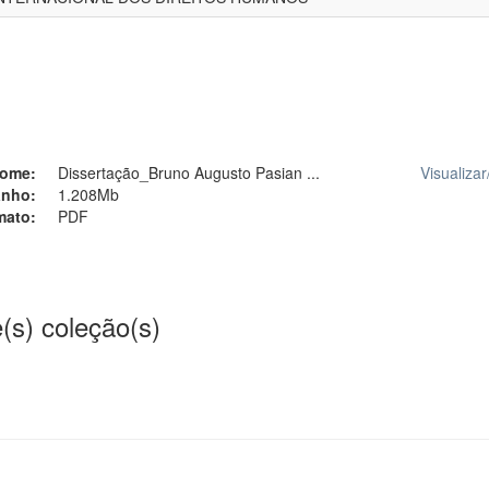
ome:
Dissertação_Bruno Augusto Pasian ...
Visualizar
nho:
1.208Mb
mato:
PDF
(s) coleção(s)