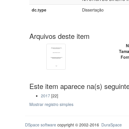
dc.type
Dissertação
Arquivos deste item
N
Tama
For
Este item aparece na(s) seguinte
2017
[22]
Mostrar registro simples
DSpace software
copyright © 2002-2016
DuraSpace