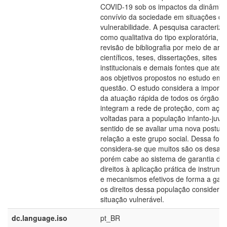
COVID-19 sob os impactos da dinâmic
convívio da sociedade em situações de
vulnerabilidade. A pesquisa caracteriza
como qualitativa do tipo exploratória, 
revisão de bibliografia por meio de arti
científicos, teses, dissertações, sites
institucionais e demais fontes que ate
aos objetivos propostos no estudo em
questão. O estudo considera a importâ
da atuação rápida de todos os órgãos 
integram a rede de proteção, com açõ
voltadas para a população infanto-juven
sentido de se avaliar uma nova postur
relação a este grupo social. Dessa for
considera-se que muitos são os desafio
porém cabe ao sistema de garantia de
direitos à aplicação prática de instrume
e mecanismos efetivos de forma a gara
os direitos dessa população considera
situação vulnerável.
dc.language.iso
pt_BR