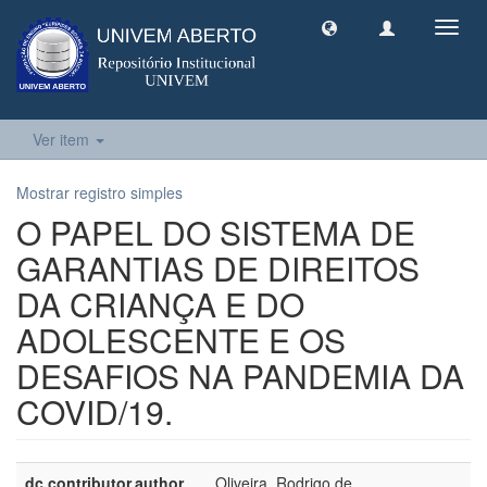
Toggl
navig
Ver item
Mostrar registro simples
O PAPEL DO SISTEMA DE
GARANTIAS DE DIREITOS
DA CRIANÇA E DO
ADOLESCENTE E OS
DESAFIOS NA PANDEMIA DA
COVID/19.
dc.contributor.author
Oliveira, Rodrigo de