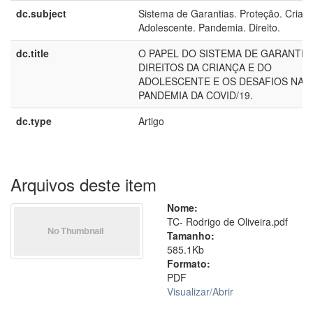
dc.subject
Sistema de Garantias. Proteção. Crian
Adolescente. Pandemia. Direito.
dc.title
O PAPEL DO SISTEMA DE GARANTIA
DIREITOS DA CRIANÇA E DO
ADOLESCENTE E OS DESAFIOS NA
PANDEMIA DA COVID/19.
dc.type
Artigo
Arquivos deste item
Nome:
TC- Rodrigo de Oliveira.pdf
Tamanho:
585.1Kb
Formato:
PDF
Visualizar/
Abrir