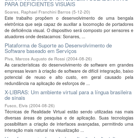
PARA DEFICIENTES VISUAIS
Soares, Raphael Franchini Barros
(
5-12-20
)
Este trabalho propõem o desenvolvimento de uma bengala
eletrônica que seja capaz de auxiliar a locomoção de portadores
de deficiência visual. O dispositivo será composto por sensores e
atuadores onde destacamos: Sonares, ...
Plataforma de Suporte ao Desenvolvimento de
Software baseado em Serviços
Piva, Marcos Augusto de Rossi
(
2004-08-26
)
As características do desenvolvimento de software em grandes
empresas levam à criação de software de difícil integração, baixo
potencial de reuso e alto custo, em geral causado pela
redundância na aplicação de esforços de ...
X-LIBRAS: Um ambiente virtual para a língua brasileira
de sinais
Fusco, Elvis
(
2004-08-26
)
Técnicas de Realidade Virtual estão sendo utilizadas nas mais
diversas áreas de pesquisa e de aplicação. Suas tecnologias
possibilitam a criação de interfaces avançadas, permitindo uma
interação mais natural na visualização ...