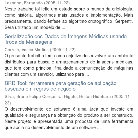
Lazanha, Fernando
(
2005-11-22
)
Neste trabalho foi feito um estudo sobre o mundo da criptologia,
como história, algoritmos mais usados e implementação. Mais
precisamente, dando ênfase ao algoritmo criptográfico "Serpent".
Será utilizado um modelo de ...
Serialização dos Dados de Imagens Médicas usando
Troca de Mensagens
Correia, Vasco Martins
(
2005-11-22
)
O presente trabalho tem como objetivo desenvolver um ambiente
distribuído para busca e armazenamento de imagens médicas,
que tem como principal finalidade a comunicação de máquinas
clientes com um servidor, utilizando para ...
BRD Tool: ferramenta para geração de aplicação
baseada em regras de negócio
Silva, Bruno Felipe Cerqueira
;
Higute, Helton Hideharu
(
2005-11-
23
)
O desenvolvimento de software é uma área que investe em
qualidade e segurança na obtenção do produto a ser construido.
Neste projeto é apresentada uma proposta de uma ferramenta
que apóia no desenvolvimento de um software ...