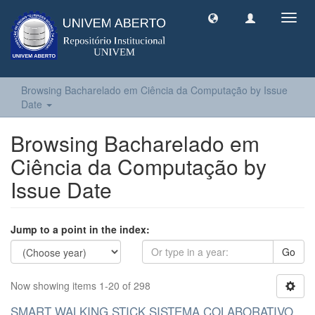
Toggl
navig
Browsing Bacharelado em Ciência da Computação by Issue
Date
Browsing Bacharelado em
Ciência da Computação by
Issue Date
Jump to a point in the index:
Go
Now showing items 1-20 of 298
SMART WALKING STICK SISTEMA COLABORATIVO