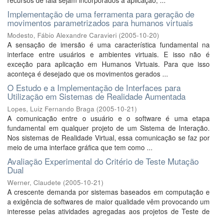
recursos de fala sejam incorporados a aplicação, ...
Implementação de uma ferramenta para geração de
movimentos parametrizados para humanos virtuais
Modesto, Fábio Alexandre Caravieri
(
2005-10-20
)
A sensação de imersão é uma característica fundamental na
interface entre usuários e ambientes virtuais. E isso não é
exceção para aplicação em Humanos Virtuais. Para que isso
aconteça é desejado que os movimentos gerados ...
O Estudo e a Implementação de Interfaces para
Utilização em Sistemas de Realidade Aumentada
Lopes, Luiz Fernando Braga
(
2005-10-21
)
A comunicação entre o usuário e o software é uma etapa
fundamental em qualquer projeto de um Sistema de Interação.
Nos sistemas de Realidade Virtual, essa comunicação se faz por
meio de uma interface gráfica que tem como ...
Avaliação Experimental do Critério de Teste Mutação
Dual
Werner, Claudete
(
2005-10-21
)
A crescente demanda por sistemas baseados em computação e
a exigência de softwares de maior qualidade vêm provocando um
interesse pelas atividades agregadas aos projetos de Teste de