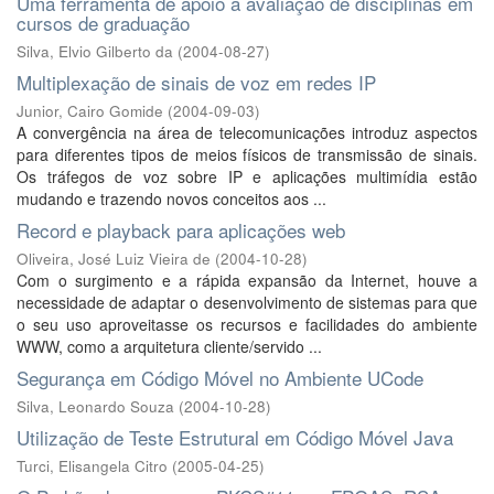
Uma ferramenta de apoio à avaliação de disciplinas em
cursos de graduação
Silva, Elvio Gilberto da
(
2004-08-27
)
Multiplexação de sinais de voz em redes IP
Junior, Cairo Gomide
(
2004-09-03
)
A convergência na área de telecomunicações introduz aspectos
para diferentes tipos de meios físicos de transmissão de sinais.
Os tráfegos de voz sobre IP e aplicações multimídia estão
mudando e trazendo novos conceitos aos ...
Record e playback para aplicações web
Oliveira, José Luiz Vieira de
(
2004-10-28
)
Com o surgimento e a rápida expansão da Internet, houve a
necessidade de adaptar o desenvolvimento de sistemas para que
o seu uso aproveitasse os recursos e facilidades do ambiente
WWW, como a arquitetura cliente/servido ...
Segurança em Código Móvel no Ambiente UCode
Silva, Leonardo Souza
(
2004-10-28
)
Utilização de Teste Estrutural em Código Móvel Java
Turci, Elisangela Citro
(
2005-04-25
)