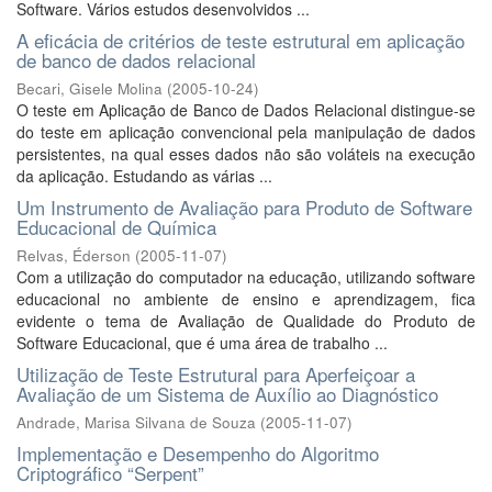
Software. Vários estudos desenvolvidos ...
A eficácia de critérios de teste estrutural em aplicação
de banco de dados relacional
Becari, Gisele Molina
(
2005-10-24
)
O teste em Aplicação de Banco de Dados Relacional distingue-se
do teste em aplicação convencional pela manipulação de dados
persistentes, na qual esses dados não são voláteis na execução
da aplicação. Estudando as várias ...
Um Instrumento de Avaliação para Produto de Software
Educacional de Química
Relvas, Éderson
(
2005-11-07
)
Com a utilização do computador na educação, utilizando software
educacional no ambiente de ensino e aprendizagem, fica
evidente o tema de Avaliação de Qualidade do Produto de
Software Educacional, que é uma área de trabalho ...
Utilização de Teste Estrutural para Aperfeiçoar a
Avaliação de um Sistema de Auxílio ao Diagnóstico
Andrade, Marisa Silvana de Souza
(
2005-11-07
)
Implementação e Desempenho do Algoritmo
Criptográfico “Serpent”