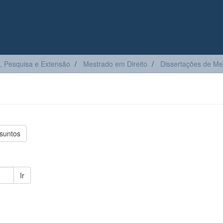
, Pesquisa e Extensão
Mestrado em Direito
Dissertações de Me
suntos
Ir