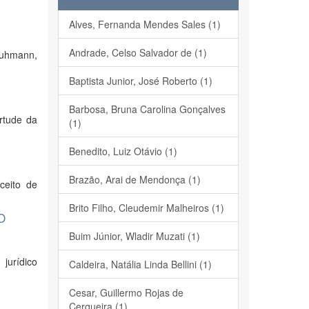
Alves, Fernanda Mendes Sales (1)
Andrade, Celso Salvador de (1)
Luhmann,
Baptista Junior, José Roberto (1)
Barbosa, Bruna Carolina Gonçalves
rtude da
(1)
Benedito, Luiz Otávio (1)
Brazão, Arai de Mendonça (1)
ceito de
Brito Filho, Cleudemir Malheiros (1)
O
Buim Júnior, Wladir Muzati (1)
jurídico
Caldeira, Natália Linda Bellini (1)
Cesar, Guillermo Rojas de
Cerqueira (1)