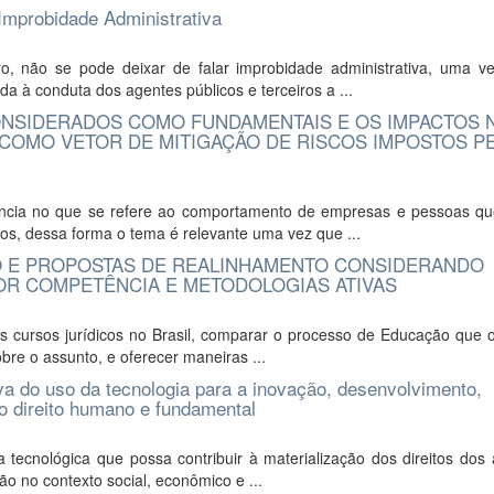
 Improbidade Administrativa
o, não se pode deixar de falar improbidade administrativa, uma v
a à conduta dos agentes públicos e terceiros a ...
ONSIDERADOS COMO FUNDAMENTAIS E OS IMPACTOS 
COMO VETOR DE MITIGAÇÃO DE RISCOS IMPOSTOS PE
vância no que se refere ao comportamento de empresas e pessoas qu
os, dessa forma o tema é relevante uma vez que ...
O E PROPOSTAS DE REALINHAMENTO CONSIDERANDO
OR COMPETÊNCIA E METODOLOGIAS ATIVAS
dos cursos jurídicos no Brasil, comparar o processo de Educação que o
bre o assunto, e oferecer maneiras ...
do uso da tecnologia para a inovação, desenvolvimento,
mo direito humano e fundamental
tecnológica que possa contribuir à materialização dos direitos dos 
o no contexto social, econômico e ...