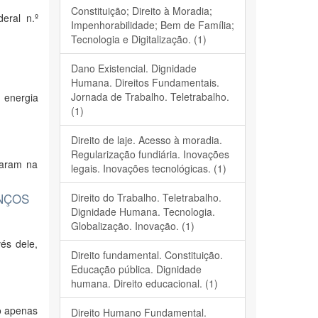
Constituição; Direito à Moradia;
eral n.º
Impenhorabilidade; Bem de Família;
Tecnologia e Digitalização. (1)
Dano Existencial. Dignidade
Humana. Direitos Fundamentais.
Jornada de Trabalho. Teletrabalho.
 energia
(1)
Direito de laje. Acesso à moradia.
Regularização fundiária. Inovações
baram na
legais. Inovações tecnológicas. (1)
ANÇOS
Direito do Trabalho. Teletrabalho.
Dignidade Humana. Tecnologia.
Globalização. Inovação. (1)
és dele,
Direito fundamental. Constituição.
Educação pública. Dignidade
humana. Direito educacional. (1)
o apenas
Direito Humano Fundamental.