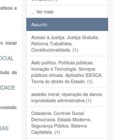
sitivos e
... Ver mais
Assunto
Acesso à Justiça. Justiça Gratuita.
 inicial
Reforma Trabalhista.
Constitucionalidade. (1)
OCIAL
Asilo político. Políticas públicas.
Inovação e Tecnologia. Serviços
studo da
públicos virtuais. Aplicativo IDESCA.
Teoria do direito do Estado. (1)
IDADE
assédio moral; reparação de danos;
improbidade administrativa (1)
envolvido
Cidadania. Controle Social.
Democracia. Estado Moderno.
Segurança Pública. Sistema
IAS
Capitalista. (1)