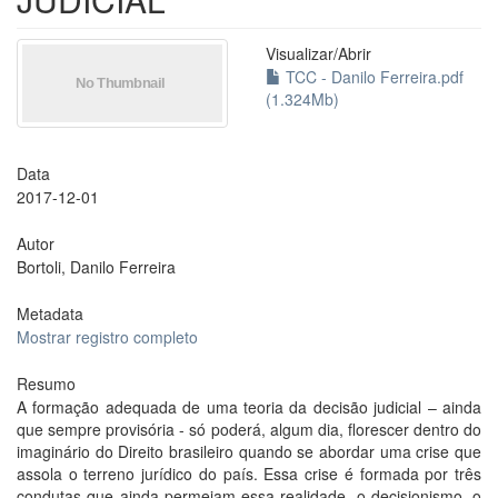
Visualizar/
Abrir
TCC - Danilo Ferreira.pdf
(1.324Mb)
Data
2017-12-01
Autor
Bortoli, Danilo Ferreira
Metadata
Mostrar registro completo
Resumo
A formação adequada de uma teoria da decisão judicial – ainda
que sempre provisória - só poderá, algum dia, florescer dentro do
imaginário do Direito brasileiro quando se abordar uma crise que
assola o terreno jurídico do país. Essa crise é formada por três
condutas que ainda permeiam essa realidade, o decisionismo, o