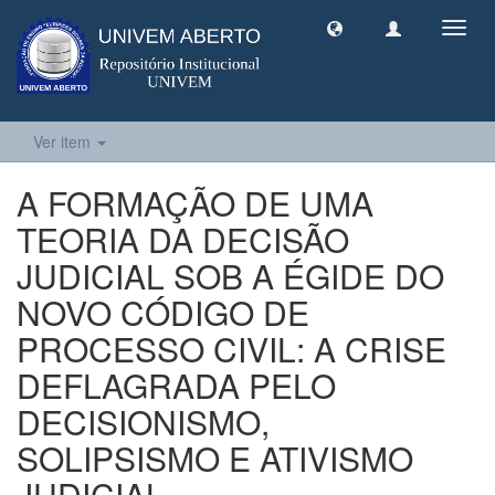
Toggl
navig
Ver item
A FORMAÇÃO DE UMA
TEORIA DA DECISÃO
JUDICIAL SOB A ÉGIDE DO
NOVO CÓDIGO DE
PROCESSO CIVIL: A CRISE
DEFLAGRADA PELO
DECISIONISMO,
SOLIPSISMO E ATIVISMO
JUDICIAL