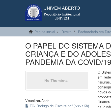
Página inicial
Direito
Bacharelado em Dire
O PAPEL DO SISTEMA D
CRIANÇA E DO ADOLES
PANDEMIA DA COVID/19
O Siste
em rede
fissura
consequ
novos de
propost
Visualizar/
Abrir
Criança
TC- Rodrigo de Oliveira.pdf (585.1Kb)
da dinâ