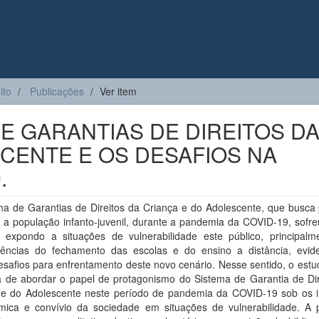
ito
Publicações
Ver item
E GARANTIAS DE DIREITOS D
CENTE E OS DESAFIOS NA
.
ma de Garantias de Direitos da Criança e do Adolescente, que busca 
 a população infanto-juvenil, durante a pandemia da COVID-19, sofre
s, expondo a situações de vulnerabilidade este público, principalm
ências do fechamento das escolas e do ensino a distância, evid
safios para enfrentamento deste novo cenário. Nesse sentido, o estu
a de abordar o papel de protagonismo do Sistema de Garantia de Dir
 e do Adolescente neste período de pandemia da COVID-19 sob os 
mica e convívio da sociedade em situações de vulnerabilidade. A 