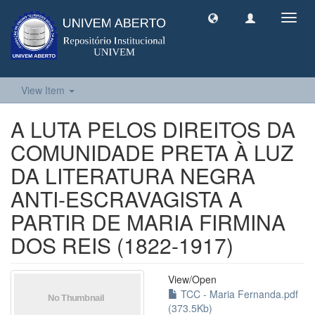
Toggl
navig
View Item
A LUTA PELOS DIREITOS DA
COMUNIDADE PRETA À LUZ
DA LITERATURA NEGRA
ANTI-ESCRAVAGISTA A
PARTIR DE MARIA FIRMINA
DOS REIS (1822-1917)
View/
Open
TCC - Maria Fernanda.pdf
(373.5Kb)