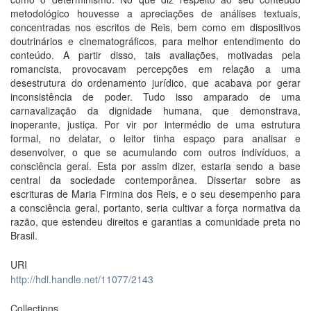
metodológico houvesse a apreciações de análises textuais,
concentradas nos escritos de Reis, bem como em dispositivos
doutrinários e cinematográficos, para melhor entendimento do
conteúdo. A partir disso, tais avaliações, motivadas pela
romancista, provocavam percepções em relação a uma
desestrutura do ordenamento jurídico, que acabava por gerar
inconsistência de poder. Tudo isso amparado de uma
carnavalização da dignidade humana, que demonstrava,
inoperante, justiça. Por vir por intermédio de uma estrutura
formal, no delatar, o leitor tinha espaço para analisar e
desenvolver, o que se acumulando com outros indivíduos, a
consciência geral. Esta por assim dizer, estaria sendo a base
central da sociedade contemporânea. Dissertar sobre as
escrituras de Maria Firmina dos Reis, e o seu desempenho para
a consciência geral, portanto, seria cultivar a força normativa da
razão, que estendeu direitos e garantias a comunidade preta no
Brasil.
URI
http://hdl.handle.net/11077/2143
Collections