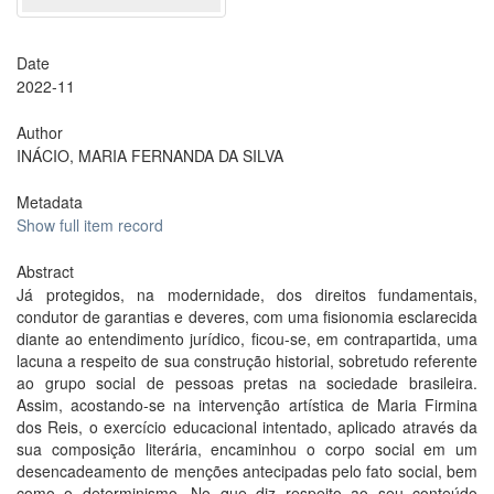
Date
2022-11
Author
INÁCIO, MARIA FERNANDA DA SILVA
Metadata
Show full item record
Abstract
Já protegidos, na modernidade, dos direitos fundamentais,
condutor de garantias e deveres, com uma fisionomia esclarecida
diante ao entendimento jurídico, ficou-se, em contrapartida, uma
lacuna a respeito de sua construção historial, sobretudo referente
ao grupo social de pessoas pretas na sociedade brasileira.
Assim, acostando-se na intervenção artística de Maria Firmina
dos Reis, o exercício educacional intentado, aplicado através da
sua composição literária, encaminhou o corpo social em um
desencadeamento de menções antecipadas pelo fato social, bem
como o determinismo. No que diz respeito ao seu conteúdo