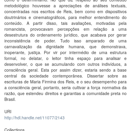
metodológico houvesse a apreciações de análises textuais,
concentradas nos escritos de Reis, bem como em dispositivos
doutrinários e cinematográficos, para melhor entendimento do
conteúdo. A partir disso, tais avaliações, motivadas pela
romancista, provocavam percepções em relação a uma
desestrutura do ordenamento jurídico, que acabava por gerar
inconsistência de poder. Tudo isso amparado de uma
carnavalização da dignidade humana, que demonstrava,
inoperante, justiça. Por vir por intermédio de uma estrutura
formal, no delatar, o leitor tinha espaço para analisar e
desenvolver, o que se acumulando com outros indivíduos, a
consciência geral. Esta por assim dizer, estaria sendo a base
central da sociedade contemporânea. Dissertar sobre as
escrituras de Maria Firmina dos Reis, e o seu desempenho para
a consciência geral, portanto, seria cultivar a força normativa da
razão, que estendeu direitos e garantias a comunidade preta no
Brasil.
URI
http://hdl.handle.net/11077/2143
Collections