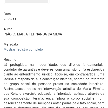
Data
2022-11
Autor
INÁCIO, MARIA FERNANDA DA SILVA
Metadata
Mostrar registro completo
Resumo
Já protegidos, na modernidade, dos direitos fundamentais,
condutor de garantias e deveres, com uma fisionomia esclarecida
diante ao entendimento jurídico, ficou-se, em contrapartida, uma
lacuna a respeito de sua construção historial, sobretudo referente
ao grupo social de pessoas pretas na sociedade brasileira.
Assim, acostando-se na intervenção artística de Maria Firmina
dos Reis, o exercício educacional intentado, aplicado através da
sua composição literária, encaminhou o corpo social em um
desencadeamento de menções antecipadas pelo fato social, bem
como o determinismo. No que diz respeito ao seu conteúdo