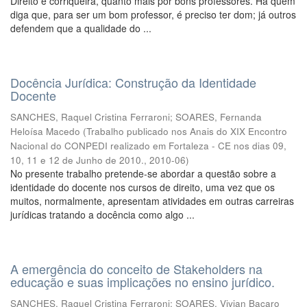
Direito é corriqueira, quanto mais por bons professores. Há quem
diga que, para ser um bom professor, é preciso ter dom; já outros
defendem que a qualidade do ...
Docência Jurídica: Construção da Identidade
Docente
SANCHES, Raquel Cristina Ferraroni
;
SOARES, Fernanda
Heloísa Macedo
(
Trabalho publicado nos Anais do XIX Encontro
Nacional do CONPEDI realizado em Fortaleza - CE nos dias 09,
10, 11 e 12 de Junho de 2010.
,
2010-06
)
No presente trabalho pretende-se abordar a questão sobre a
identidade do docente nos cursos de direito, uma vez que os
muitos, normalmente, apresentam atividades em outras carreiras
jurídicas tratando a docência como algo ...
A emergência do conceito de Stakeholders na
educação e suas implicações no ensino jurídico.
SANCHES, Raquel Cristina Ferraroni
;
SOARES, Vivian Bacaro