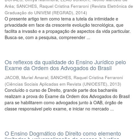
Arêa
;
SANCHES, Raquel Cristina Ferraroni
(
Revista Eletrônica de
Graduação do UNIVEM (REGRAD)
,
2014
)
O presente artigo tem como tema a tutela da intimidade e
privacidade em face da crescente evolução tecnológica, que
facilita a invasão e a propagação de aspectos da vida particular.
Busca-se, com a pesquisa, compreender ...
Os reflexos da qualidade do Ensino Jurídico pelo
Exame da Ordem dos Advogados do Brasil
JACOB, Muriel Amaral
;
SANCHES, Raquel Cristina Ferraroni
(
Ciências Sociais Aplicadas em Revista (UNIOESTE)
,
2013
)
Concluído o curso de Direito, grande parte dos bacharéis
realizam a prova do Exame da Ordem dos Advogados do Brasil
para se habilitarem como advogados junto à OAB, órgão de
classe responsável pelo exame, e iniciar no mercado ...
O Ensino Dogmático do Direito como elemento