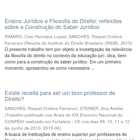
Ensino Jurídico e Filosofia do Direito: reflexões
sobre a Construção do Saber Jurídico
RAMIRO, Caio Henrique Lopes
;
SANCHES, Raquel Cristina
Ferraroni
(
Revista do Instituto do Direito Brasileiro (RIDB)
,
2013
)
O presente trabalho tem por objeto a investigação da relevância
da filosofia do direito no contexto da educação jurí- dica, bem
como para a construção do saber jurídico. Em um primeiro
momento, apresentou-se como necessária ...
Existe receita para ser um bom professor de
Direito?
SANCHES, Raquel Cristina Ferraroni
;
STEINER, Ana Amélia
(
Trabalho publicado nos Anais do XIX Encontro Nacional do
CONPEDI realizado em Fortaleza - CE nos dias 09, 10, 11 e 12
de Junho de 2010
,
2010-06
)
A busca de instituições de ensino superior por professores de