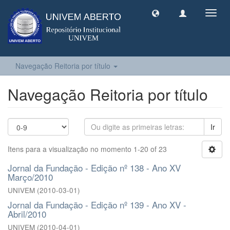
Toggl
navig
Navegação Reitoria por título
Navegação Reitoria por título
Ir
Itens para a visualização no momento 1-20 of 23
Jornal da Fundação - Edição nº 138 - Ano XV
Março/2010
UNIVEM
(
2010-03-01
)
Jornal da Fundação - Edição nº 139 - Ano XV -
Abril/2010
UNIVEM
(
2010-04-01
)