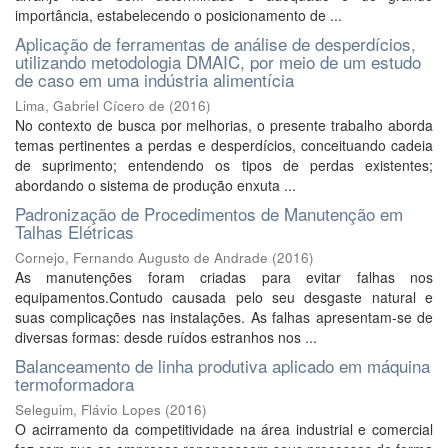
importância, estabelecendo o posicionamento de ...
Aplicação de ferramentas de análise de desperdícios,
utilizando metodologia DMAIC, por meio de um estudo
de caso em uma indústria alimentícia
Lima, Gabriel Cícero de
(
2016
)
No contexto de busca por melhorias, o presente trabalho aborda
temas pertinentes a perdas e desperdícios, conceituando cadeia
de suprimento; entendendo os tipos de perdas existentes;
abordando o sistema de produção enxuta ...
Padronização de Procedimentos de Manutenção em
Talhas Elétricas
Cornejo, Fernando Augusto de Andrade
(
2016
)
As manutenções foram criadas para evitar falhas nos
equipamentos.Contudo causada pelo seu desgaste natural e
suas complicações nas instalações. As falhas apresentam-se de
diversas formas: desde ruídos estranhos nos ...
Balanceamento de linha produtiva aplicado em máquina
termoformadora
Seleguim, Flávio Lopes
(
2016
)
O acirramento da competitividade na área industrial e comercial