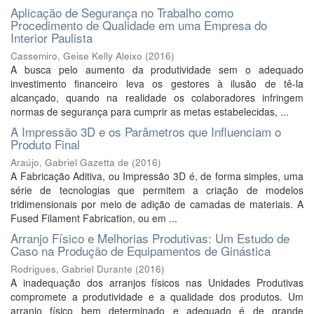
Aplicação de Segurança no Trabalho como
Procedimento de Qualidade em uma Empresa do
Interior Paulista
Cassemiro, Geise Kelly Aleixo
(
2016
)
A busca pelo aumento da produtividade sem o adequado
investimento financeiro leva os gestores à ilusão de tê-la
alcançado, quando na realidade os colaboradores infringem
normas de segurança para cumprir as metas estabelecidas, ...
A Impressão 3D e os Parâmetros que Influenciam o
Produto Final
Araújo, Gabriel Gazetta de
(
2016
)
A Fabricação Aditiva, ou Impressão 3D é, de forma simples, uma
série de tecnologias que permitem a criação de modelos
tridimensionais por meio de adição de camadas de materiais. A
Fused Filament Fabrication, ou em ...
Arranjo Físico e Melhorias Produtivas: Um Estudo de
Caso na Produção de Equipamentos de Ginástica
Rodrigues, Gabriel Durante
(
2016
)
A inadequação dos arranjos físicos nas Unidades Produtivas
compromete a produtividade e a qualidade dos produtos. Um
arranjo físico bem determinado e adequado é de grande