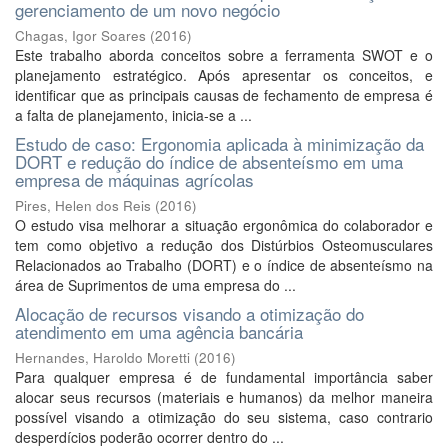
gerenciamento de um novo negócio
Chagas, Igor Soares
(
2016
)
Este trabalho aborda conceitos sobre a ferramenta SWOT e o
planejamento estratégico. Após apresentar os conceitos, e
identificar que as principais causas de fechamento de empresa é
a falta de planejamento, inicia-se a ...
Estudo de caso: Ergonomia aplicada à minimização da
DORT e redução do índice de absenteísmo em uma
empresa de máquinas agrícolas
Pires, Helen dos Reis
(
2016
)
O estudo visa melhorar a situação ergonômica do colaborador e
tem como objetivo a redução dos Distúrbios Osteomusculares
Relacionados ao Trabalho (DORT) e o índice de absenteísmo na
área de Suprimentos de uma empresa do ...
Alocação de recursos visando a otimização do
atendimento em uma agência bancária
Hernandes, Haroldo Moretti
(
2016
)
Para qualquer empresa é de fundamental importância saber
alocar seus recursos (materiais e humanos) da melhor maneira
possível visando a otimização do seu sistema, caso contrario
desperdícios poderão ocorrer dentro do ...