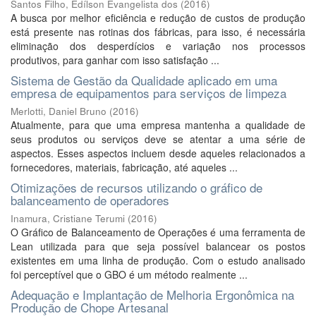
Santos Filho, Edílson Evangelista dos
(
2016
)
A busca por melhor eficiência e redução de custos de produção
está presente nas rotinas dos fábricas, para isso, é necessária
eliminação dos desperdícios e variação nos processos
produtivos, para ganhar com isso satisfação ...
Sistema de Gestão da Qualidade aplicado em uma
empresa de equipamentos para serviços de limpeza
Merlotti, Daniel Bruno
(
2016
)
Atualmente, para que uma empresa mantenha a qualidade de
seus produtos ou serviços deve se atentar a uma série de
aspectos. Esses aspectos incluem desde aqueles relacionados a
fornecedores, materiais, fabricação, até aqueles ...
Otimizações de recursos utilizando o gráfico de
balanceamento de operadores
Inamura, Cristiane Terumi
(
2016
)
O Gráfico de Balanceamento de Operações é uma ferramenta de
Lean utilizada para que seja possível balancear os postos
existentes em uma linha de produção. Com o estudo analisado
foi perceptível que o GBO é um método realmente ...
Adequação e Implantação de Melhoria Ergonômica na
Produção de Chope Artesanal