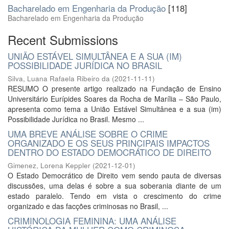
Bacharelado em Engenharia da Produção
[118]
Bacharelado em Engenharia da Produção
Recent Submissions
UNIÃO ESTÁVEL SIMULTÂNEA E A SUA (IM)
POSSIBILIDADE JURÍDICA NO BRASIL
Silva, Luana Rafaela Ribeiro da
(
2021-11-11
)
RESUMO O presente artigo realizado na Fundação de Ensino
Universitário Eurípides Soares da Rocha de Marília – São Paulo,
apresenta como tema a União Estável Simultânea e a sua (im)
Possibilidade Jurídica no Brasil. Mesmo ...
UMA BREVE ANÁLISE SOBRE O CRIME
ORGANIZADO E OS SEUS PRINCIPAIS IMPACTOS
DENTRO DO ESTADO DEMOCRÁTICO DE DIREITO
Gimenez, Lorena Keppler
(
2021-12-01
)
O Estado Democrático de Direito vem sendo pauta de diversas
discussões, uma delas é sobre a sua soberania diante de um
estado paralelo. Tendo em vista o crescimento do crime
organizado e das facções criminosas no Brasil, ...
CRIMINOLOGIA FEMININA: UMA ANÁLISE