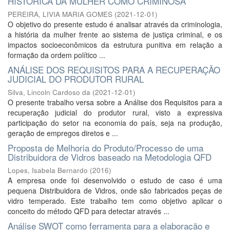
HISTÓRICA DA MULHER COMO CRIMINOSA
PEREIRA, LIVIA MARIA GOMES
(
2021-12-01
)
O objetivo do presente estudo é analisar através da criminologia,
a história da mulher frente ao sistema de justiça criminal, e os
impactos socioeconômicos da estrutura punitiva em relação a
formação da ordem político ...
ANÁLISE DOS REQUISITOS PARA A RECUPERAÇÃO
JUDICIAL DO PRODUTOR RURAL
Silva, Lincoln Cardoso da
(
2021-12-01
)
O presente trabalho versa sobre a Análise dos Requisitos para a
recuperação judicial do produtor rural, visto a expressiva
participação do setor na economia do país, seja na produção,
geração de empregos diretos e ...
Proposta de Melhoria do Produto/Processo de uma
Distribuidora de Vidros baseado na Metodologia QFD
Lopes, Isabela Bernardo
(
2016
)
A empresa onde foi desenvolvido o estudo de caso é uma
pequena Distribuidora de Vidros, onde são fabricados peças de
vidro temperado. Este trabalho tem como objetivo aplicar o
conceito do método QFD para detectar através ...
Análise SWOT como ferramenta para a elaboração e