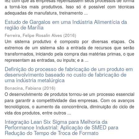
fez com que as empresas repensassem seus processos de forma
a torná-los mais produtivos. Isso só é possível com técnicas
adequadas de manufatura, treinamento ...
Estudo de Gargalos em uma Indústria Alimentícia da
região de Marília
Ferreira, Felipe Rosalin Alves
(
2016
)
Um sistema produtivo é composto por diversas etapas. Os
extremos de um sistema são a entrada de recursos que serão
transformados, iniciando pela compra das matérias primas, o que
representam as entradas, ou inputs; e a ...
Definição do processo de fabricação de um produto em
desenvolvimento baseado no custo de fabricação de
uma indústria metalúrgica
Bonacina, Fabiana
(
2016
)
O desenvolvimento de produtos tornou-se um processo essencial
para garantir a competitividade das empresas. Com os avanços
tecnológicos, o aumento da concorrência, diminuição do ciclo de
vida dos produtos, entre outros ...
Integração Lean Six Sigma para Melhoria da
Performance Industrial: Aplicação de SMED para
Redução do Tempo de Troca de Formato