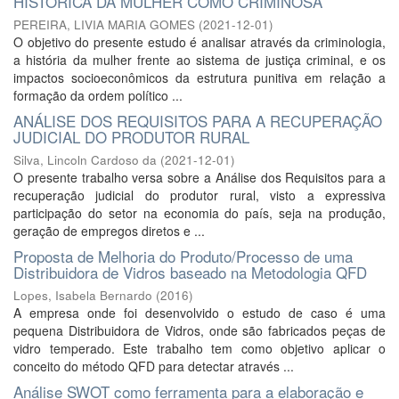
HISTÓRICA DA MULHER COMO CRIMINOSA
PEREIRA, LIVIA MARIA GOMES
(
2021-12-01
)
O objetivo do presente estudo é analisar através da criminologia,
a história da mulher frente ao sistema de justiça criminal, e os
impactos socioeconômicos da estrutura punitiva em relação a
formação da ordem político ...
ANÁLISE DOS REQUISITOS PARA A RECUPERAÇÃO
JUDICIAL DO PRODUTOR RURAL
Silva, Lincoln Cardoso da
(
2021-12-01
)
O presente trabalho versa sobre a Análise dos Requisitos para a
recuperação judicial do produtor rural, visto a expressiva
participação do setor na economia do país, seja na produção,
geração de empregos diretos e ...
Proposta de Melhoria do Produto/Processo de uma
Distribuidora de Vidros baseado na Metodologia QFD
Lopes, Isabela Bernardo
(
2016
)
A empresa onde foi desenvolvido o estudo de caso é uma
pequena Distribuidora de Vidros, onde são fabricados peças de
vidro temperado. Este trabalho tem como objetivo aplicar o
conceito do método QFD para detectar através ...
Análise SWOT como ferramenta para a elaboração e