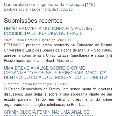
Bacharelado em Engenharia da Produção
[118]
Bacharelado em Engenharia da Produção
Submissões recentes
UNIÃO ESTÁVEL SIMULTÂNEA E A SUA (IM)
POSSIBILIDADE JURÍDICA NO BRASIL
Silva, Luana Rafaela Ribeiro da
(
2021-11-11
)
RESUMO O presente artigo realizado na Fundação de Ensino
Universitário Eurípides Soares da Rocha de Marília – São Paulo,
apresenta como tema a União Estável Simultânea e a sua (im)
Possibilidade Jurídica no Brasil. Mesmo ...
UMA BREVE ANÁLISE SOBRE O CRIME
ORGANIZADO E OS SEUS PRINCIPAIS IMPACTOS
DENTRO DO ESTADO DEMOCRÁTICO DE DIREITO
Gimenez, Lorena Keppler
(
2021-12-01
)
O Estado Democrático de Direito vem sendo pauta de diversas
discussões, uma delas é sobre a sua soberania diante de um
estado paralelo. Tendo em vista o crescimento do crime
organizado e das facções criminosas no Brasil, ...
CRIMINOLOGIA FEMININA: UMA ANÁLISE