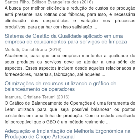
Santos Filho, Edílson Evangelista dos
(
2016
)
A busca por melhor eficiência e redução de custos de produção
está presente nas rotinas dos fábricas, para isso, é necessária
eliminação dos desperdícios e variação nos processos
produtivos, para ganhar com isso satisfação ...
Sistema de Gestão da Qualidade aplicado em uma
empresa de equipamentos para serviços de limpeza
Merlotti, Daniel Bruno
(
2016
)
Atualmente, para que uma empresa mantenha a qualidade de
seus produtos ou serviços deve se atentar a uma série de
aspectos. Esses aspectos incluem desde aqueles relacionados a
fornecedores, materiais, fabricação, até aqueles ...
Otimizações de recursos utilizando o gráfico de
balanceamento de operadores
Inamura, Cristiane Terumi
(
2016
)
O Gráfico de Balanceamento de Operações é uma ferramenta de
Lean utilizada para que seja possível balancear os postos
existentes em uma linha de produção. Com o estudo analisado
foi perceptível que o GBO é um método realmente ...
Adequação e Implantação de Melhoria Ergonômica na
Produção de Chope Artesanal