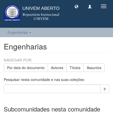
Toggl
navig
Engenharias
Engenharias
NAVEGAR POR
Por data do documento
Autores
Títulos
Assuntos
Pesquisar nesta comunidade e nas suas coleções:
Ir
Subcomunidades nesta comunidade