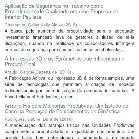
Aplicação de Segurança no Trabalho como
Procedimento de Qualidade em uma Empresa do
Interior Paulista
Cassemiro, Geise Kelly Aleixo
(
2016
)
A busca pelo aumento da produtividade sem o adequado
investimento financeiro leva os gestores à ilusão de tê-la
alcançado, quando na realidade os colaboradores infringem
normas de segurança para cumprir as metas estabelecidas, ...
A Impressão 3D e os Parâmetros que Influenciam o
Produto Final
Araújo, Gabriel Gazetta de
(
2016
)
A Fabricação Aditiva, ou Impressão 3D é, de forma simples, uma
série de tecnologias que permitem a criação de modelos
tridimensionais por meio de adição de camadas de materiais. A
Fused Filament Fabrication, ou em ...
Arranjo Físico e Melhorias Produtivas: Um Estudo de
Caso na Produção de Equipamentos de Ginástica
Rodrigues, Gabriel Durante
(
2016
)
A inadequação dos arranjos físicos nas Unidades Produtivas
compromete a produtividade e a qualidade dos produtos. Um
arranjo físico bem determinado e adequado é de grande