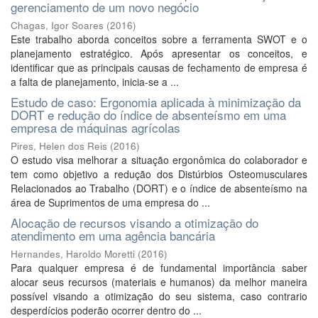
gerenciamento de um novo negócio
Chagas, Igor Soares
(
2016
)
Este trabalho aborda conceitos sobre a ferramenta SWOT e o
planejamento estratégico. Após apresentar os conceitos, e
identificar que as principais causas de fechamento de empresa é
a falta de planejamento, inicia-se a ...
Estudo de caso: Ergonomia aplicada à minimização da
DORT e redução do índice de absenteísmo em uma
empresa de máquinas agrícolas
Pires, Helen dos Reis
(
2016
)
O estudo visa melhorar a situação ergonômica do colaborador e
tem como objetivo a redução dos Distúrbios Osteomusculares
Relacionados ao Trabalho (DORT) e o índice de absenteísmo na
área de Suprimentos de uma empresa do ...
Alocação de recursos visando a otimização do
atendimento em uma agência bancária
Hernandes, Haroldo Moretti
(
2016
)
Para qualquer empresa é de fundamental importância saber
alocar seus recursos (materiais e humanos) da melhor maneira
possível visando a otimização do seu sistema, caso contrario
desperdícios poderão ocorrer dentro do ...