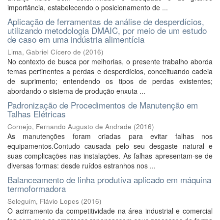
importância, estabelecendo o posicionamento de ...
Aplicação de ferramentas de análise de desperdícios,
utilizando metodologia DMAIC, por meio de um estudo
de caso em uma indústria alimentícia
Lima, Gabriel Cícero de
(
2016
)
No contexto de busca por melhorias, o presente trabalho aborda
temas pertinentes a perdas e desperdícios, conceituando cadeia
de suprimento; entendendo os tipos de perdas existentes;
abordando o sistema de produção enxuta ...
Padronização de Procedimentos de Manutenção em
Talhas Elétricas
Cornejo, Fernando Augusto de Andrade
(
2016
)
As manutenções foram criadas para evitar falhas nos
equipamentos.Contudo causada pelo seu desgaste natural e
suas complicações nas instalações. As falhas apresentam-se de
diversas formas: desde ruídos estranhos nos ...
Balanceamento de linha produtiva aplicado em máquina
termoformadora
Seleguim, Flávio Lopes
(
2016
)
O acirramento da competitividade na área industrial e comercial