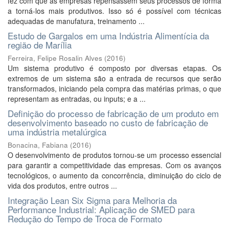
fez com que as empresas repensassem seus processos de forma
a torná-los mais produtivos. Isso só é possível com técnicas
adequadas de manufatura, treinamento ...
Estudo de Gargalos em uma Indústria Alimentícia da
região de Marília
Ferreira, Felipe Rosalin Alves
(
2016
)
Um sistema produtivo é composto por diversas etapas. Os
extremos de um sistema são a entrada de recursos que serão
transformados, iniciando pela compra das matérias primas, o que
representam as entradas, ou inputs; e a ...
Definição do processo de fabricação de um produto em
desenvolvimento baseado no custo de fabricação de
uma indústria metalúrgica
Bonacina, Fabiana
(
2016
)
O desenvolvimento de produtos tornou-se um processo essencial
para garantir a competitividade das empresas. Com os avanços
tecnológicos, o aumento da concorrência, diminuição do ciclo de
vida dos produtos, entre outros ...
Integração Lean Six Sigma para Melhoria da
Performance Industrial: Aplicação de SMED para
Redução do Tempo de Troca de Formato