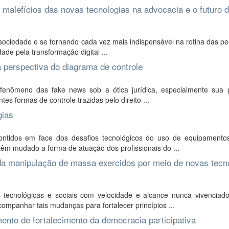
s e malefícios das novas tecnologias na advocacia e o futuro 
sociedade e se tornando cada vez mais indispensável na rotina das p
ade pela transformação digital ...
la perspectiva do diagrama de controle
 fenômeno das fake news sob a ótica jurídica, especialmente sua p
es formas de controle trazidas pelo direito ...
gias
ontidos em face dos desafios tecnológicos do uso de equipamentos 
êm mudado a forma de atuação dos profissionais do ...
e da manipulação de massa exercidos por meio de novas tecn
ecnológicas e sociais com velocidade e alcance nunca vivenciado
ompanhar tais mudanças para fortalecer princípios ...
mento de fortalecimento da democracia participativa