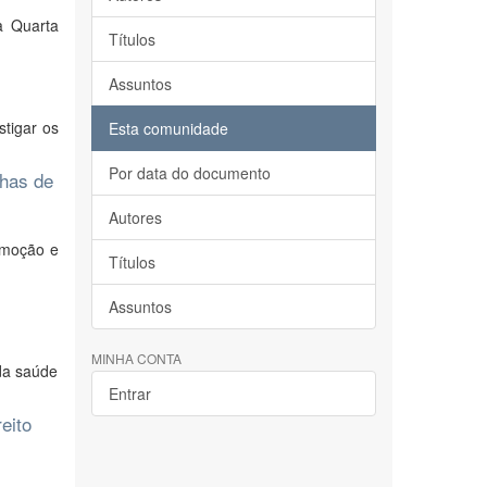
a Quarta
Títulos
Assuntos
stigar os
Esta comunidade
Por data do documento
nhas de
Autores
omoção e
Títulos
Assuntos
MINHA CONTA
da saúde
Entrar
eito