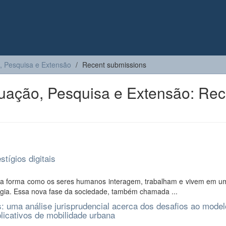
, Pesquisa e Extensão
Recent submissions
uação, Pesquisa e Extensão: Rec
stígios digitais
 na forma como os seres humanos interagem, trabalham e vivem em 
ogia. Essa nova fase da sociedade, também chamada ...
s: uma análise jurisprudencial acerca dos desafios ao model
plicativos de mobilidade urbana