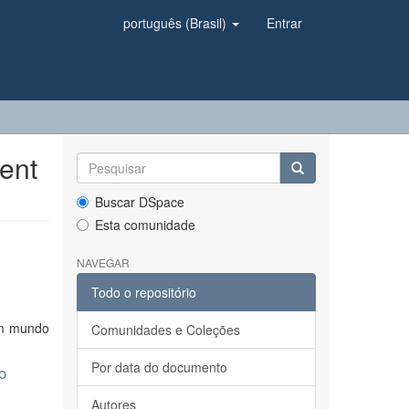
português (Brasil)
Entrar
ent
Buscar DSpace
Esta comunidade
NAVEGAR
Todo o repositório
um mundo
Comunidades e Coleções
Por data do documento
o
Autores