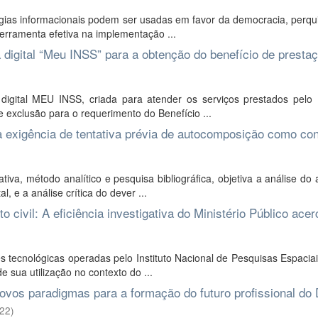
logias informacionais podem ser usadas em favor da democracia, perqu
ferramenta efetiva na implementação ...
 digital “Meu INSS” para a obtenção do benefício de presta
 digital MEU INSS, criada para atender os serviços prestados pelo
 exclusão para o requerimento do Benefício ...
e a exigência de tentativa prévia de autocomposição como co
ativa, método analítico e pesquisa bibliográfica, objetiva a análise do
 e a análise crítica do dever ...
 civil: A eficiência investigativa do Ministério Público ace
s tecnológicas operadas pelo Instituto Nacional de Pesquisas Espacia
 sua utilização no contexto do ...
 Novos paradigmas para a formação do futuro profissional do 
22
)