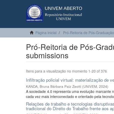
Página inicial
Pró-Reitoria de Pós-Graduação
Pró-Reitoria de Pós-Grad
submissions
Itens para a visualização no momento 1-20 of 376
Infiltração policial virtual: materialização de ve
KANDA, Bruna Bárbara Paiz Zeotti
(
UNIVEM
,
2024
)
A sociedade 4.0 representa uma evolução marcante
cada vez mais interconectado e orientado pela tecnol
Relações de trabalho e tecnologias disruptiva
tradicional do Direito do Trabalho frente aos a