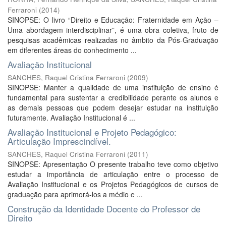
Ferraroni
(
2014
)
SINOPSE: O livro “Direito e Educação: Fraternidade em Ação –
Uma abordagem interdisciplinar”, é uma obra coletiva, fruto de
pesquisas acadêmicas realizadas no âmbito da Pós-Graduação
em diferentes áreas do conhecimento ...
Avaliação Institucional
SANCHES, Raquel Cristina Ferraroni
(
2009
)
SINOPSE: Manter a qualidade de uma instituição de ensino é
fundamental para sustentar a credibilidade perante os alunos e
as demais pessoas que podem desejar estudar na instituição
futuramente. Avaliação Institucional é ...
Avaliação Institucional e Projeto Pedagógico:
Articulação Imprescindível.
SANCHES, Raquel Cristina Ferraroni
(
2011
)
SINOPSE: Apresentação O presente trabalho teve como objetivo
estudar a importância de articulação entre o processo de
Avaliação Institucional e os Projetos Pedagógicos de cursos de
graduação para aprimorá-los a médio e ...
Construção da Identidade Docente do Professor de
Direito