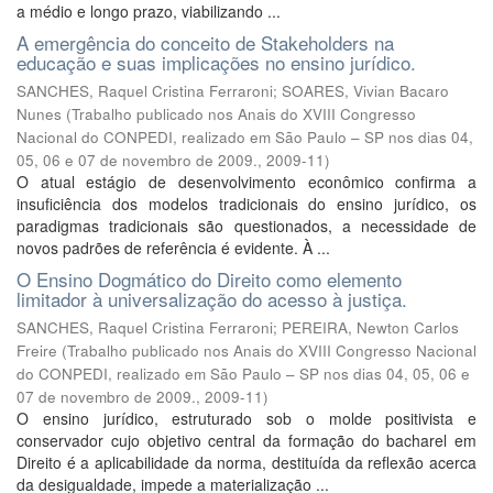
a médio e longo prazo, viabilizando ...
A emergência do conceito de Stakeholders na
educação e suas implicações no ensino jurídico.
SANCHES, Raquel Cristina Ferraroni
;
SOARES, Vivian Bacaro
Nunes
(
Trabalho publicado nos Anais do XVIII Congresso
Nacional do CONPEDI, realizado em São Paulo – SP nos dias 04,
05, 06 e 07 de novembro de 2009.
,
2009-11
)
O atual estágio de desenvolvimento econômico confirma a
insuficiência dos modelos tradicionais do ensino jurídico, os
paradigmas tradicionais são questionados, a necessidade de
novos padrões de referência é evidente. À ...
O Ensino Dogmático do Direito como elemento
limitador à universalização do acesso à justiça.
SANCHES, Raquel Cristina Ferraroni
;
PEREIRA, Newton Carlos
Freire
(
Trabalho publicado nos Anais do XVIII Congresso Nacional
do CONPEDI, realizado em São Paulo – SP nos dias 04, 05, 06 e
07 de novembro de 2009.
,
2009-11
)
O ensino jurídico, estruturado sob o molde positivista e
conservador cujo objetivo central da formação do bacharel em
Direito é a aplicabilidade da norma, destituída da reflexão acerca
da desigualdade, impede a materialização ...