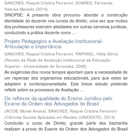
SANCHES, Raquel Cristina Ferraroni
;
SOARES, Fernanda
Heloísa Macedo
(
2014
)
SINOPSE: A presente obra procurou abordar a construção
identidade do docente nos cursos de direito, uma vez que muitos
dos professores exercem atividades em outras carreiras jurídicas,
conduzindo a prática docente como ...
Projeto Pedagógico e Avaliação Institucional -
Articulação e Importância
SANCHES, Raquel Cristina Ferraroni
;
RAPHAEL, Hélia Sônia
(
Revista da Rede de Avaliação Institucional da Educação
Superior - Universidade de Sorocaba
,
2006
)
As exigências dos novos tempos apontam para a necessidade de
um repensar dos organismos educacionais, para que estes se
adaptem à contemporaneidade. Este breve estudo pretende
refletir sobre os processos de Avaliação ...
Os reflexos da qualidade do Ensino Jurídico pelo
Exame da Ordem dos Advogados do Brasil
JACOB, Muriel Amaral
;
SANCHES, Raquel Cristina Ferraroni
(
Ciências Sociais Aplicadas em Revista (UNIOESTE)
,
2013
)
Concluído o curso de Direito, grande parte dos bacharéis
realizam a prova do Exame da Ordem dos Advogados do Brasil