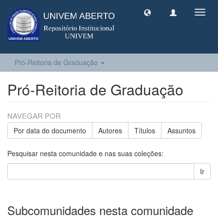
Toggl
navig
Pró-Reitoria de Graduação
Pró-Reitoria de Graduação
NAVEGAR POR
Por data do documento
Autores
Títulos
Assuntos
Pesquisar nesta comunidade e nas suas coleções:
Ir
Subcomunidades nesta comunidade