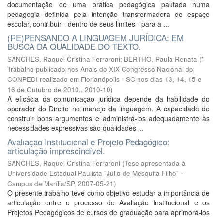
documentação de uma prática pedagógica pautada numa
pedagogia definida pela intenção transformadora do espaço
escolar, contribuir - dentro de seus limites - para a ...
(RE)PENSANDO A LINGUAGEM JURÍDICA: EM
BUSCA DA QUALIDADE DO TEXTO.
SANCHES, Raquel Cristina Ferraroni
;
BERTHO, Paula Renata
(
*
Trabalho publicado nos Anais do XIX Congresso Nacional do
CONPEDI realizado em Florianópolis - SC nos dias 13, 14, 15 e
16 de Outubro de 2010.
,
2010-10
)
A eficácia da comunicação jurídica depende da habilidade do
operador do Direito no manejo da linguagem. A capacidade de
construir bons argumentos e administrá-los adequadamente às
necessidades expressivas são qualidades ...
Avaliação Institucional e Projeto Pedagógico:
articulação imprescindível.
SANCHES, Raquel Cristina Ferraroni
(
Tese apresentada à
Universidade Estadual Paulista "Júlio de Mesquita Filho" -
Campus de Marília/SP
,
2007-05-21
)
O presente trabalho teve como objetivo estudar a importância de
articulação entre o processo de Avaliação Institucional e os
Projetos Pedagógicos de cursos de graduação para aprimorá-los