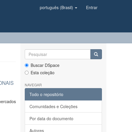
português (Brasil)
Entrar
Buscar DSpace
Esta coleção
ONAIS
NAVEGAR
Todo o repositório
 mercados
Comunidades e Coleções
Por data do documento
Autores