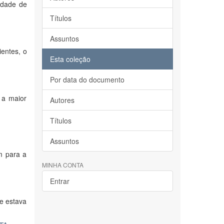
idade de
Títulos
Assuntos
entes, o
Esta coleção
Por data do documento
 a maior
Autores
Títulos
Assuntos
m para a
MINHA CONTA
Entrar
ue estava