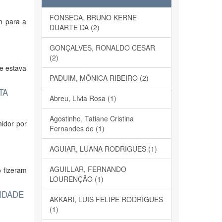
FONSECA, BRUNO KERNE
m para a
DUARTE DA (2)
GONÇALVES, RONALDO CESAR
(2)
ue estava
PADUIM, MÔNICA RIBEIRO (2)
TA
Abreu, Lívia Rosa (1)
Agostinho, Tatiane Cristina
midor por
Fernandes de (1)
AGUIAR, LUANA RODRIGUES (1)
AGUILLAR, FERNANDO
o fizeram
LOURENÇÃO (1)
IDADE
AKKARI, LUIS FELIPE RODRIGUES
(1)