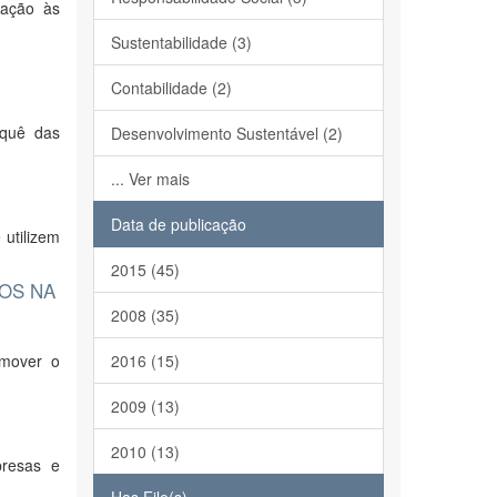
lação às
Sustentabilidade (3)
Contabilidade (2)
rquê das
Desenvolvimento Sustentável (2)
... Ver mais
Data de publicação
utilizem
2015 (45)
OS NA
2008 (35)
omover o
2016 (15)
2009 (13)
2010 (13)
presas e