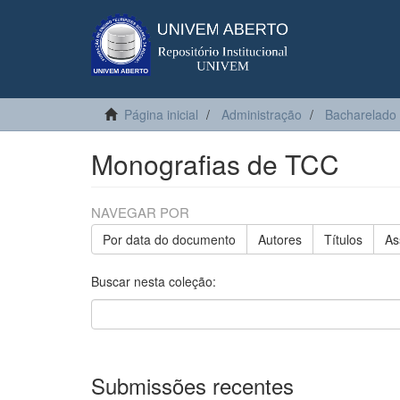
Página inicial
Administração
Bacharelado
Monografias de TCC
NAVEGAR POR
Por data do documento
Autores
Títulos
As
Buscar nesta coleção:
Submissões recentes