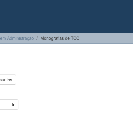
 em Administração
Monografias de TCC
suntos
Ir