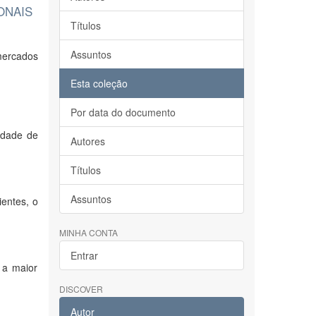
ONAIS
Títulos
Assuntos
 mercados
Esta coleção
Por data do documento
idade de
Autores
Títulos
Assuntos
entes, o
MINHA CONTA
Entrar
 a maior
DISCOVER
Autor