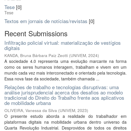
Tese
[0]
Tese
Textos em jornais de notícias/revistas
[0]
Recent Submissions
Infiltração policial virtual: materialização de vestígios
digitais
KANDA, Bruna Bárbara Paiz Zeotti
(
UNIVEM
,
2024
)
A sociedade 4.0 representa uma evolução marcante na forma
como os seres humanos interagem, trabalham e vivem em um
mundo cada vez mais interconectado e orientado pela tecnologia.
Essa nova fase da sociedade, também chamada ...
Relações de trabalho e tecnologias disruptivas: uma
análise jurisprudencial acerca dos desafios ao modelo
tradicional do Direito do Trabalho frente aos aplicativos
de mobilidade urbana
OLIVEIRA, Vanessa da Silva
(
UNIVEM
,
2023
)
O presente estudo aborda a realidade do trabalhador em
plataformas digitais na mobilidade urbana dentro universo da
Quarta Revolução Industrial. Desprovidos de todos os direitos