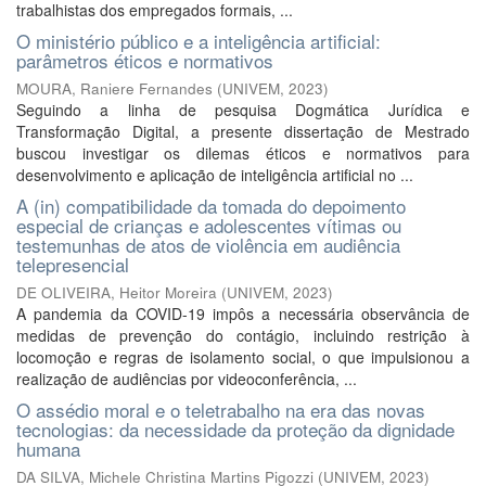
trabalhistas dos empregados formais, ...
O ministério público e a inteligência artificial:
parâmetros éticos e normativos
MOURA, Raniere Fernandes
(
UNIVEM
,
2023
)
Seguindo a linha de pesquisa Dogmática Jurídica e
Transformação Digital, a presente dissertação de Mestrado
buscou investigar os dilemas éticos e normativos para
desenvolvimento e aplicação de inteligência artificial no ...
A (in) compatibilidade da tomada do depoimento
especial de crianças e adolescentes vítimas ou
testemunhas de atos de violência em audiência
telepresencial
DE OLIVEIRA, Heitor Moreira
(
UNIVEM
,
2023
)
A pandemia da COVID-19 impôs a necessária observância de
medidas de prevenção do contágio, incluindo restrição à
locomoção e regras de isolamento social, o que impulsionou a
realização de audiências por videoconferência, ...
O assédio moral e o teletrabalho na era das novas
tecnologias: da necessidade da proteção da dignidade
humana
DA SILVA, Michele Christina Martins Pigozzi
(
UNIVEM
,
2023
)