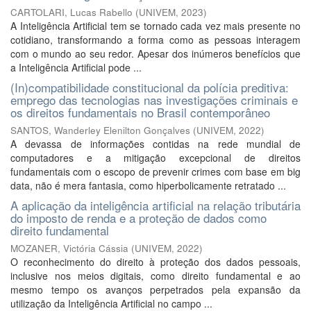
CARTOLARI, Lucas Rabello
(
UNIVEM
,
2023
)
A Inteligência Artificial tem se tornado cada vez mais presente no
cotidiano, transformando a forma como as pessoas interagem
com o mundo ao seu redor. Apesar dos inúmeros benefícios que
a Inteligência Artificial pode ...
(In)compatibilidade constitucional da polícia preditiva:
emprego das tecnologias nas investigações criminais e
os direitos fundamentais no Brasil contemporâneo
SANTOS, Wanderley Elenilton Gonçalves
(
UNIVEM
,
2022
)
A devassa de informações contidas na rede mundial de
computadores e a mitigação excepcional de direitos
fundamentais com o escopo de prevenir crimes com base em big
data, não é mera fantasia, como hiperbolicamente retratado ...
A aplicação da inteligência artificial na relação tributária
do imposto de renda e a proteção de dados como
direito fundamental
MOZANER, Victória Cássia
(
UNIVEM
,
2022
)
O reconhecimento do direito à proteção dos dados pessoais,
inclusive nos meios digitais, como direito fundamental e ao
mesmo tempo os avanços perpetrados pela expansão da
utilização da Inteligência Artificial no campo ...