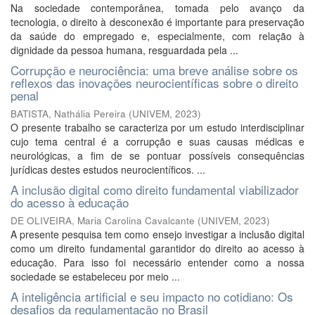
Na sociedade contemporânea, tomada pelo avanço da
tecnologia, o direito à desconexão é importante para preservação
da saúde do empregado e, especialmente, com relação à
dignidade da pessoa humana, resguardada pela ...
Corrupção e neurociência: uma breve análise sobre os
reflexos das inovações neurocientíficas sobre o direito
penal
BATISTA, Nathália Pereira
(
UNIVEM
,
2023
)
O presente trabalho se caracteriza por um estudo interdisciplinar
cujo tema central é a corrupção e suas causas médicas e
neurológicas, a fim de se pontuar possíveis consequências
jurídicas destes estudos neurocientíficos. ...
A inclusão digital como direito fundamental viabilizador
do acesso à educação
DE OLIVEIRA, Maria Carolina Cavalcante
(
UNIVEM
,
2023
)
A presente pesquisa tem como ensejo investigar a inclusão digital
como um direito fundamental garantidor do direito ao acesso à
educação. Para isso foi necessário entender como a nossa
sociedade se estabeleceu por meio ...
A inteligência artificial e seu impacto no cotidiano: Os
desafios da regulamentação no Brasil