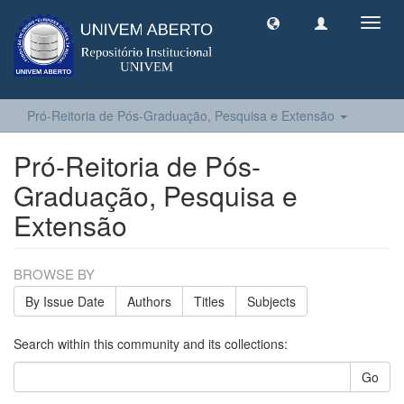
Toggl
navig
Pró-Reitoria de Pós-Graduação, Pesquisa e Extensão
Pró-Reitoria de Pós-
Graduação, Pesquisa e
Extensão
BROWSE BY
By Issue Date
Authors
Titles
Subjects
Search within this community and its collections:
Go