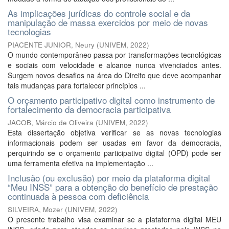
As implicações jurídicas do controle social e da
manipulação de massa exercidos por meio de novas
tecnologias
PIACENTE JUNIOR, Neury
(
UNIVEM
,
2022
)
O mundo contemporâneo passa por transformações tecnológicas
e sociais com velocidade e alcance nunca vivenciados antes.
Surgem novos desafios na área do Direito que deve acompanhar
tais mudanças para fortalecer princípios ...
O orçamento participativo digital como instrumento de
fortalecimento da democracia participativa
JACOB, Márcio de Oliveira
(
UNIVEM
,
2022
)
Esta dissertação objetiva verificar se as novas tecnologias
informacionais podem ser usadas em favor da democracia,
perquirindo se o orçamento participativo digital (OPD) pode ser
uma ferramenta efetiva na implementação ...
Inclusão (ou exclusão) por meio da plataforma digital
“Meu INSS” para a obtenção do benefício de prestação
continuada à pessoa com deficiência
SILVEIRA, Mozer
(
UNIVEM
,
2022
)
O presente trabalho visa examinar se a plataforma digital MEU