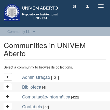
Toggl
navig
Community List
Communities in UNIVEM
Aberto
Select a community to browse its collections.
Administração
[121]
Biblioteca
[4]
Computação/Informática
[422]
Contábeis
[77]