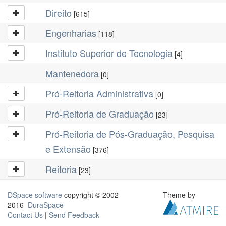
Direito
[615]
Engenharias
[118]
Instituto Superior de Tecnologia
[4]
Mantenedora
[0]
Pró-Reitoria Administrativa
[0]
Pró-Reitoria de Graduação
[23]
Pró-Reitoria de Pós-Graduação, Pesquisa
e Extensão
[376]
Reitoria
[23]
DSpace software
copyright © 2002-
Theme by
2016
DuraSpace
Contact Us
|
Send Feedback